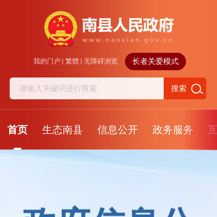
长者关爱模式
我的门户
繁體
无障碍浏览
搜索
首页
生态南县
信息公开
政务服务