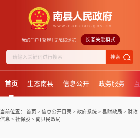
长者关爱模式
我的门户
繁體
无障碍浏览
搜索
首页
生态南县
信息公开
政务服务
当前位置：
首页
>
信息公开目录
>
政府系统
>
县财政局
>
财政
信息
>
社保股
>
南县民政局