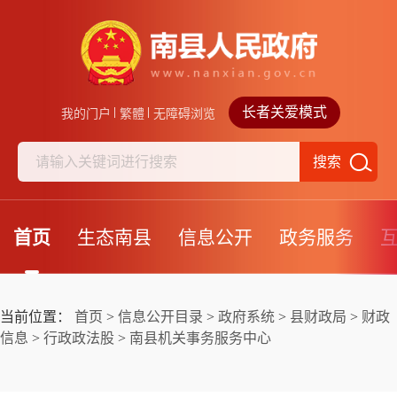
长者关爱模式
我的门户
繁體
无障碍浏览
搜索
首页
生态南县
信息公开
政务服务
当前位置：
首页
>
信息公开目录
>
政府系统
>
县财政局
>
财政
信息
>
行政政法股
>
南县机关事务服务中心