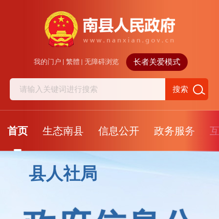
长者关爱模式
我的门户
繁體
无障碍浏览
搜索
首页
生态南县
信息公开
政务服务
县人社局