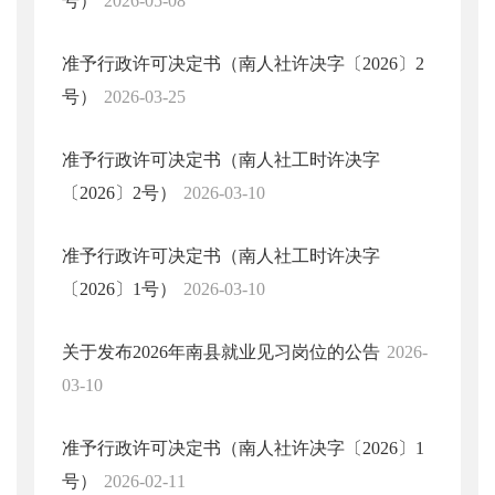
号）
2026-05-08
准予行政许可决定书（南人社许决字〔2026〕2
号）
2026-03-25
准予行政许可决定书（南人社工时许决字
〔2026〕2号）
2026-03-10
准予行政许可决定书（南人社工时许决字
〔2026〕1号）
2026-03-10
关于发布2026年南县就业见习岗位的公告
2026-
03-10
准予行政许可决定书（南人社许决字〔2026〕1
号）
2026-02-11