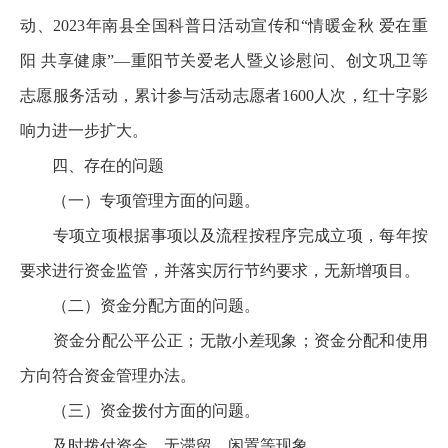
动、2023年南县全国科普日活动宣传和“情暖金秋 爱在重
阳 共享健康”—重阳节关爱老人暨义诊慰问、创文巩卫等
志愿服务活动，累计参与活动志愿者1600人次，红十字影
响力进一步扩大。
四、存在的问题
（一）专项管理方面的问题。
专项立项根据事项以及流程按程序完成立项，每年按
要求进行资金监管，并落实厉行节约要求，无新增项目。
（二）资金分配方面的问题。
资金分配公平公正；无散小差现象；资金分配和使用
方向符合资金管理办法。
（三）资金拨付方面的问题。
及时拨付资金，无滞留、闲置等现象。