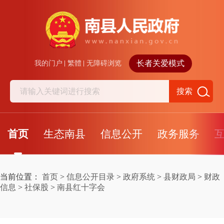
长者关爱模式
我的门户
繁體
无障碍浏览
搜索
首页
生态南县
信息公开
政务服务
当前位置：
首页
>
信息公开目录
>
政府系统
>
县财政局
>
财政
信息
>
社保股
>
南县红十字会