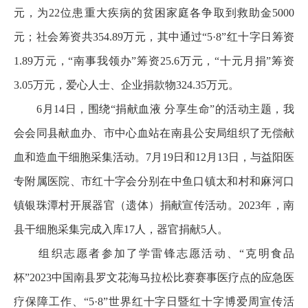
元，为22位患重大疾病的贫困家庭各争取到救助金5000
元；社会筹资共354.89万元，其中通过“5·8”红十字日筹资
1.89万元，“南事我领办”筹资25.6万元，“十元月捐”筹资
3.05万元，爱心人士、企业捐款物324.35万元。
6月14日，围绕“捐献血液 分享生命”的活动主题，我
会会同县献血办、市中心血站在南县公安局组织了无偿献
血和造血干细胞采集活动。7月19日和12月13日，与益阳医
专附属医院、市红十字会分别在中鱼口镇太和村和麻河口
镇银珠潭村开展器官（遗体）捐献宣传活动。2023年，南
县干细胞采集完成入库17人，器官捐献5人。
组织志愿者参加了学雷锋志愿活动、“克明食品
杯”2023中国南县罗文花海马拉松比赛赛事医疗点的应急医
疗保障工作、“5·8”世界红十字日暨红十字博爱周宣传活