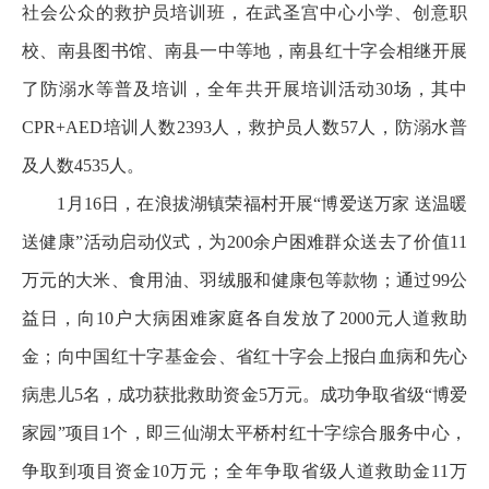
社会公众的救护员培训班，在武圣宫中心小学、创意职
校、南县图书馆、南县一中等地，南县红十字会相继开展
了防溺水等普及培训，全年共开展培训活动30场，其中
CPR+AED培训人数2393人，救护员人数57人，防溺水普
及人数4535人。
1月16日，在浪拔湖镇荣福村开展“博爱送万家 送温暖
送健康”活动启动仪式，为200余户困难群众送去了价值11
万元的大米、食用油、羽绒服和健康包等款物；通过99公
益日，向10户大病困难家庭各自发放了2000元人道救助
金；向中国红十字基金会、省红十字会上报白血病和先心
病患儿5名，成功获批救助资金5万元。成功争取省级“博爱
家园”项目1个，即三仙湖太平桥村红十字综合服务中心，
争取到项目资金10万元；全年争取省级人道救助金11万