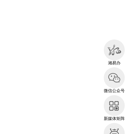
湘易办
微信公众号
新媒体矩阵