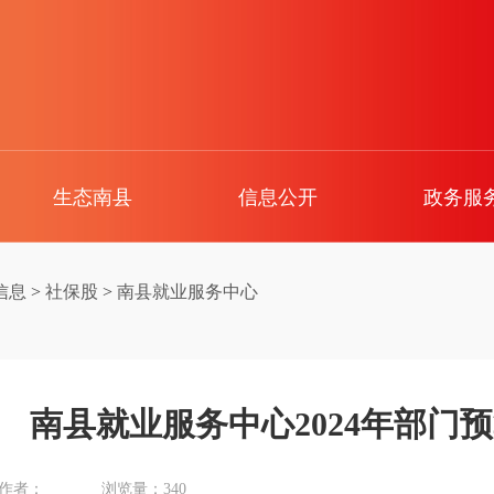
生态南县
信息公开
政务服
信息
>
社保股
>
南县就业服务中心
南县就业服务中心2024年部门
作者：
浏览量：
340