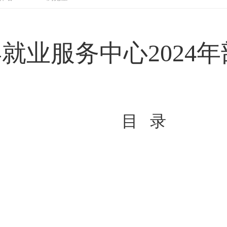
县就业服务中心
202
4
年
目
录