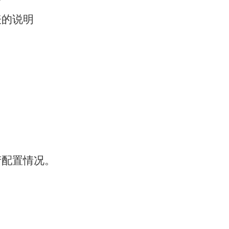
表的说明
产配置情况。