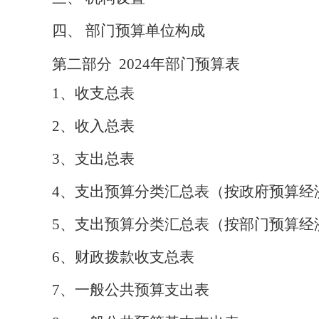
四、
部门预算单位构成
第二部分
202
4
年部门预算表
1
、
收支总表
2
、
收入总表
3
、
支出总表
4
、
支出预算分类汇总表（按政府预算经
5
、
支出预算分类汇总表（按部门预算经
6
、
财政拨款收支总表
7
、
一般公共预算支出表