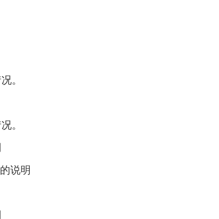
情况。
情况。
明
的说明
明