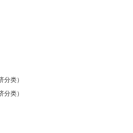
济分类）
济分类）