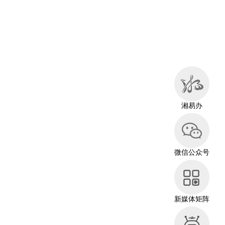
湘易办
微信公众号
新媒体矩阵