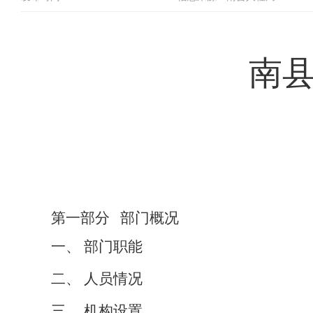
南
第一部分
部门概况
一、
部门职能
二、
人员情况
三、
机构设置