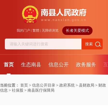
长者关爱模式
我的门户
繁體
无障碍浏览
搜索
首页
生态南县
信息公开
政务服务
当前位置：
首页
>
信息公开目录
>
政府系统
>
县财政局
>
财政
信息
>
社保股
>
南县医疗保障局