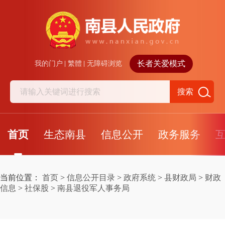
长者关爱模式
我的门户
繁體
无障碍浏览
搜索
首页
生态南县
信息公开
政务服务
当前位置：
首页
>
信息公开目录
>
政府系统
>
县财政局
>
财政
信息
>
社保股
>
南县退役军人事务局