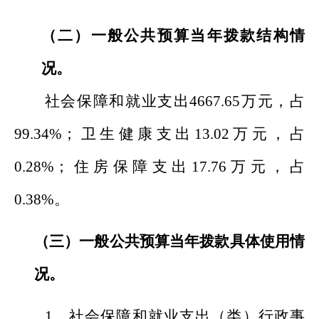
（二）一般公共预算当年拨款结构情
况
。
社会保障和就业支
出
4667.65
万元，占
99.34
%
；
卫生健康支出
13.02
万
元，
占
0.28
%
；住房保障支出
17.76
万元，占
0.38
%
。
（三）
一般公共预算当年拨款具体使用情
况。
1、
社会保障和就业支出（类）行政事