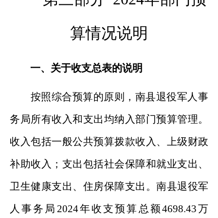
算情况说明
一、关于收支总表的说明
按照综合预算的原则，
南县退役军人事
务
局
所有收入和支出均纳入部门预算管理。
收入包括一般公共预算拨款收入
、上级财政
补助收入
；支出包括社会保障和就业支出、
卫生
健康支出、住房保障支出。
南县退役军
人事务局
202
4
年收支预算总额
4698.43
万