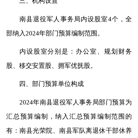
三、机构设置
南县退役军人事务
局内设股室
4
个，全
部纳入
202
4
年部门预算编制范围。
内设股室分别是：
办公室、规划财务
股、移交安置股、拥军优抚股
。
四、部门预算单位构成
202
4
年
南县退役军人事务
局
部门预算为
汇总预算编制，纳入汇总预算编制范围的
有：
南县光荣院、南县军队离退休干部休养