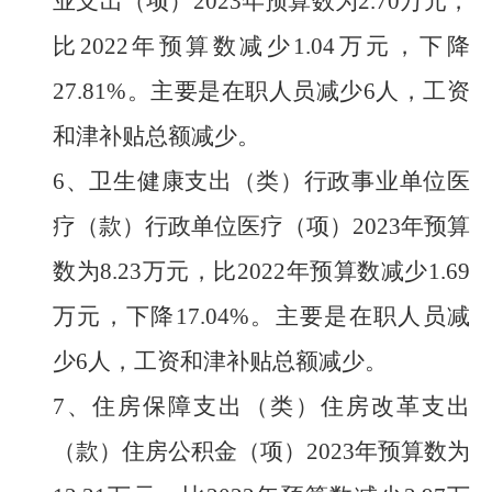
业支出（项）
2023
年预算数为
2.70
万元，
比
202
2
年预算数
减少
1.04
万元，
下降
27.81
%
。
主要是在职人员减少
6
人，工资
和津补贴总额减少。
6、
卫生健康支出（类）行政事业单位医
疗（款）行政单位医疗（项）
2023
年预算
数为
8.23
万元，比
202
2
年预算数
减少
1.69
万元，
下降
17.04
%
。
主要是在职人员减
少
6
人，工资和津补贴总额减少。
7、
住房保障支出（类）住房改革支出
（款）住房公积金（项）
2023
年预算数为