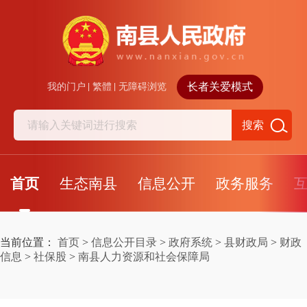
长者关爱模式
我的门户
繁體
无障碍浏览
搜索
首页
生态南县
信息公开
政务服务
当前位置：
首页
>
信息公开目录
>
政府系统
>
县财政局
>
财政
信息
>
社保股
>
南县人力资源和社会保障局