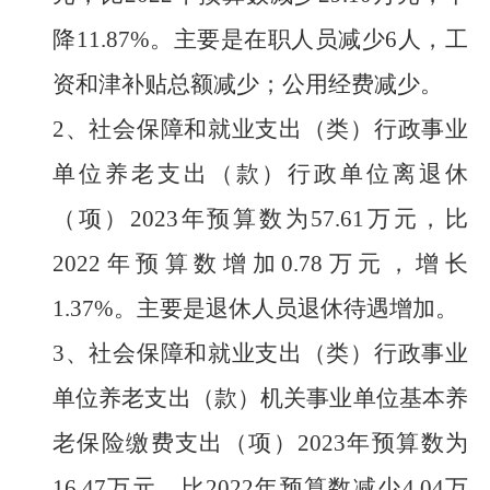
降
11.87
%
。主要是在职人员减少
6
人，工
资和津补贴总额减少
；公用经费减少
。
2、
社会保障和就业支出（类）行政事业
单位养老支出（款）行政单位离退休
（项）
202
3
年预算数为
5
7.61
万元，比
202
2
年预算数增加
0.78
万元，增长
1.37
%
。主要是退休人员退休待遇增加。
3、
社会保障和就业支出（类）行政事业
单位养老支出（款）机关事业单位基本养
老保险缴费支出（项）
2023
年预算数为
16.47
万元，比
202
2
年预算数
减少
4.04
万