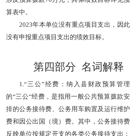
算表中。
2023
年
本单位没有
重点项目
支出，因此
没有申报
重点项目
支出
的绩效目标
。
第四部分
名词解释
1.“
三公
”
经费：纳入县财政预算管理
的
“
三公
“
经费，是指用一般公共预算拨款安
排的公务接待费、公务用车购置及运行维护
费和因公出国（境）费。其中，公务接待费
反映单位按规定开支的各类公务接待支出；