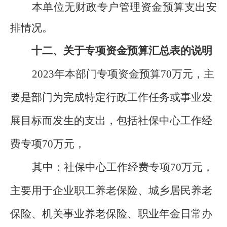
本单位无财政专户管理资金预算支出安
排情况。
十二、关于专项资金预算汇总表的说明
2023
年本部门
专项资金
预算
70
万元，主
要是部门为完成特定行政工作任务或事业发
展目标而发生的支出，包括
社保中心工作经
费专项
70
万元
，
其中：
社保中心
工作
经费
专项
70
万元
，
主要
用于
企业职工养老保险、城乡居民养老
保险、机关事业养老保险、职业年金日常办