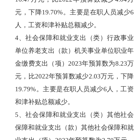
元，
下降
19.70
%
。主
要
是在职人员减少
6
人，工资和津补贴总额减少。
4、
社会保障和就业支出（类）行政事业
单位养老支出（款）机关事业单位职业年
金缴费支出（项）
2023
年预算数为
8.23
万
元，比
202
2
年预算数
减少
2.03
万元，
下降
19.79
%
。主要是在职人员减少
6
人，工资
和津补贴总额减少。
5、
社会保障和就业支出（类）其他社会
保障和就业支出（款）其他社会保障和就