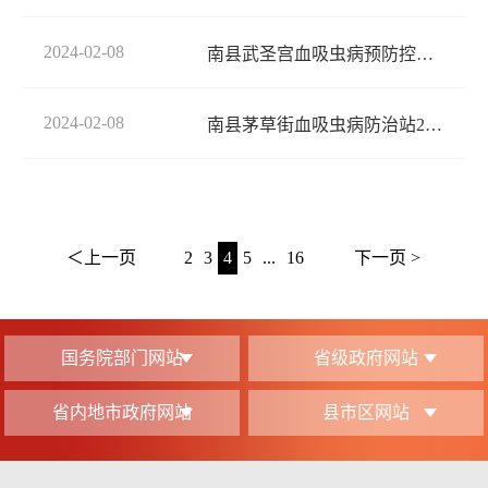
2024-02-08
南县武圣宫血吸虫病预防控制站2024年部门预算
2024-02-08
南县茅草街血吸虫病防治站2024年部门预算
＜上一页
2
3
4
5
...
16
下一页 >
国务院部门网站
省级政府网站
省内地市政府网站
县市区网站