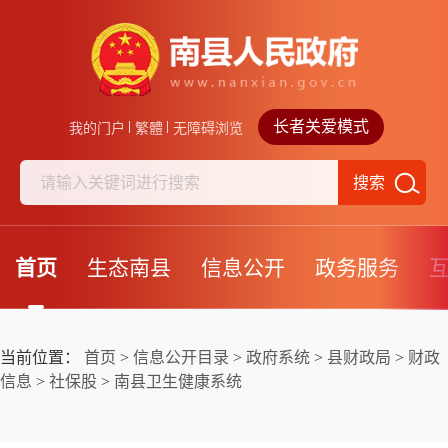
长者关爱模式
我的门户
繁體
无障碍浏览
搜索
首页
生态南县
信息公开
政务服务
当前位置：
首页
>
信息公开目录
>
政府系统
>
县财政局
>
财政
信息
>
社保股
>
南县卫生健康系统