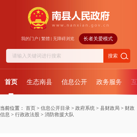
长者关爱模式
我的门户
繁體
无障碍浏览
搜索
首页
生态南县
信息公开
政务服务
当前位置：
首页
>
信息公开目录
>
政府系统
>
县财政局
>
财政
信息
>
行政政法股
>
消防救援大队