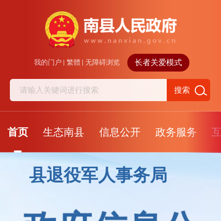
长者关爱模式
我的门户
繁體
无障碍浏览
搜索
首页
生态南县
信息公开
政务服务
县退役军人事务局