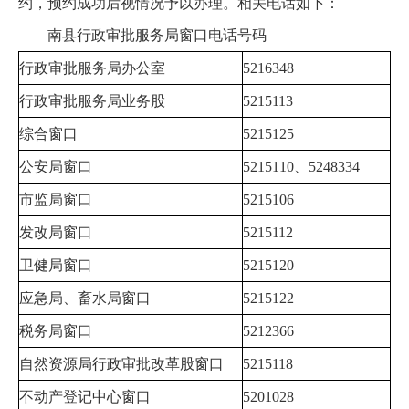
约，预约成功后视情况予以办理。相关电话如下：
南县行政审批服务局窗口电话号码
行政审批服务局办公室
5216348
行政审批服务局业务股
5215113
综合窗口
5215125
公安局窗口
5215110、5248334
市监局窗口
5215106
发改局窗口
5215112
卫健局窗口
5215120
应急局、畜水局窗口
5215122
税务局窗口
5212366
自然资源局行政审批改革股窗口
5215118
不动产登记中心窗口
5201028