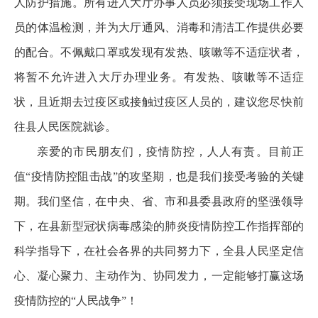
人防护措施。所有进入大厅办事人员必须接受现场工作人
员的体温检测，并为大厅通风、消毒和清洁工作提供必要
的配合。不佩戴口罩或发现有发热、咳嗽等不适症状者，
将暂不允许进入大厅办理业务。有发热、咳嗽等不适症
状，且近期去过疫区或接触过疫区人员的，建议您尽快前
往县人民医院就诊。
亲爱的市民朋友们，疫情防控，人人有责。目前正
值“疫情防控阻击战”的攻坚期，也是我们接受考验的关键
期。我们坚信，在中央、省、市和县委县政府的坚强领导
下，在县新型冠状病毒感染的肺炎疫情防控工作指挥部的
科学指导下，在社会各界的共同努力下，全县人民坚定信
心、凝心聚力、主动作为、协同发力，一定能够打赢这场
疫情防控的“人民战争”！