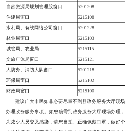
自然资源局规划管理股窗口
5201208
住建局窗口
5215108
水利局、有线网络公司窗口
5201228
林业局窗口
5215103
城管局、农业局
5215115
文旅广体局窗口
5215121
人防办、消防大队窗口
5201218
环保局窗口
5215102
财政局窗口
5215100
建议广大市民如非必要尽量不到县政务服务大厅现场
办理政务服务事项。如您确需到政务服务大厅现场办理，
为减少人员交叉感染，请您自觉、正确佩戴口罩，做好个