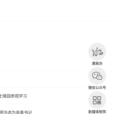
湘易办
微信公众号
士陵园参观学习
新媒体矩阵
晓明当选为县委书记