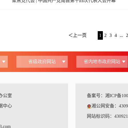
聚焦党代会 | 中国共产党南县第十四次代表大会开幕
＜上一页
1
2
3
4
...
省级政府网站
省内地市政府网站
办公室
备案号：
湘ICP备1
据中心
湘公网安备：430921
网站标识码：4309210
3.com