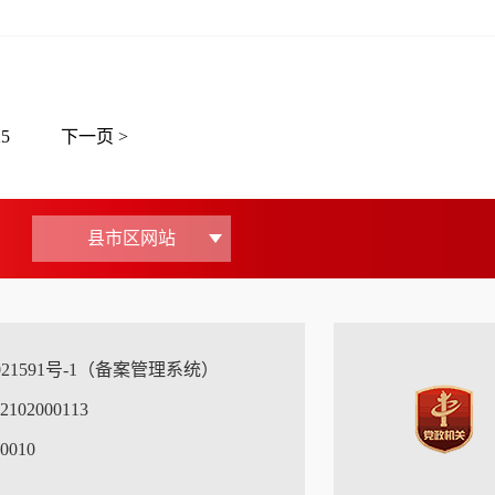
25
下一页 >
县市区网站
0021591号-1（备案管理系统）
02000113
010