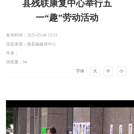
县残联康复中心举行五
一“趣”劳动活动
发布时间：2025-05-06 13:21
信息来源：南县融媒体中心
作者：
浏览量：
94
字体：
大
中
小