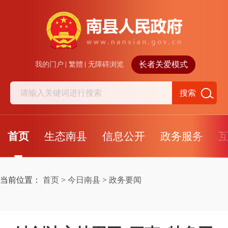
长者关爱模式
我的门户
繁體
无障碍浏览
搜索
首页
生态南县
信息公开
政务服务
当前位置：
首页
>
今日南县
>
政务要闻