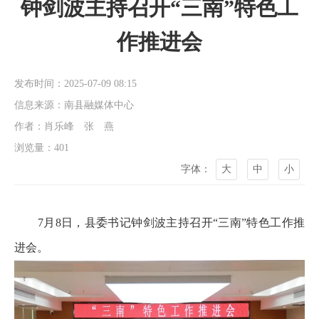
钟剑波主持召开“三南”特色工
作推进会
发布时间：2025-07-09 08:15
信息来源：南县融媒体中心
作者：肖乐峰 张 燕
浏览量：
401
字体：
大
中
小
7月8日，县委书记钟剑波主持召开“三南”特色工作推
进会。