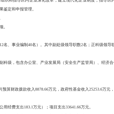
。组织和指导区内企业深化改革，建立现代化企业制度；指导区
果鉴定和申报管理。
。
项。
12名、事业编制40名）。其中副处级领导职数2名；正科级领导职
副科级，包含办公室、产业发展局（安全生产监管局）、经济合
共预算财政拨款收入8878.66万元，政府性基金收入25253.6万元
公用经费支出183.1万元）；项目支出33641.66万元。