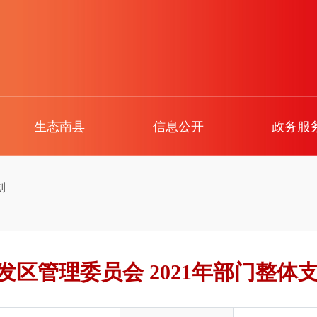
生态南县
信息公开
政务服
划
发区管理委员会 2021年部门整体