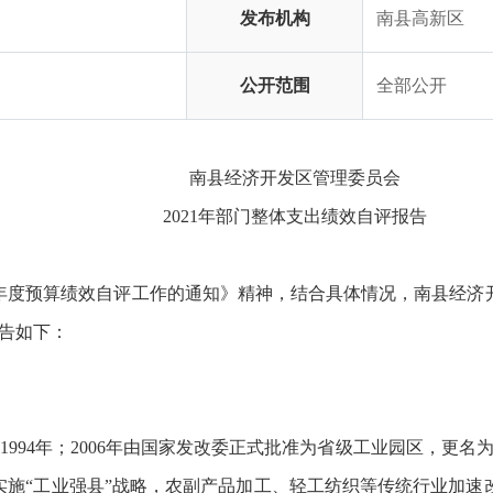
发布机构
南县高新区
公开范围
全部公开
南县经济开发区管理委员会
2021年部门整体支出绩效自评报告
021年度预算绩效自评工作的通知》精神，结合具体情况，南县
报告如下：
994年；2006年由国家发改委正式批准为省级工业园区，更
实施“工业强县”战略，农副产品加工、轻工纺织等传统行业加