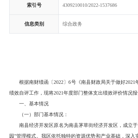
索引号
4309210010/2022-1537686
信息类别
综合政务
根据南财绩函〔2022〕6号《南县财政局关于做好2
绩效自评工作，现将2021年度部门整体支出绩效评价情况
一、基本情况
（一）部门基本情况：
南县经济开发区原名为南县茅草街经济开发区，成立于1
园”管理模式。我区依托独特的资源优势和产业基础，深入