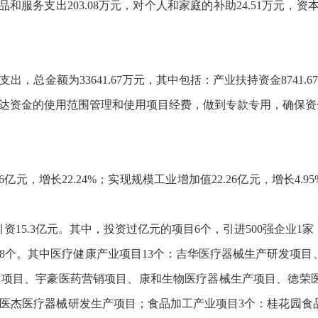
服务支出203.08万元，对个人和家庭的补助24.51万元，资本性支
总金额为33641.67万元，其中包括：产业扶持资金8741.
达资金的使用范围管理和使用项目经费，做到专款专用，确保资
元，增长22.24%；实现规模工业增加值22.26亿元，增长4.95
资15.3亿元。其中，投资过亿元的项目6个，引进500强企业1家
项目28个。其中医疗健康产业项目13个：吉华医疗器械生产研发
台项目、宇豪医药营销项目、康和生物医疗器械生产项目、德荣
医杰医疗器械研发生产项目；食品加工产业项目3个：桂花园食