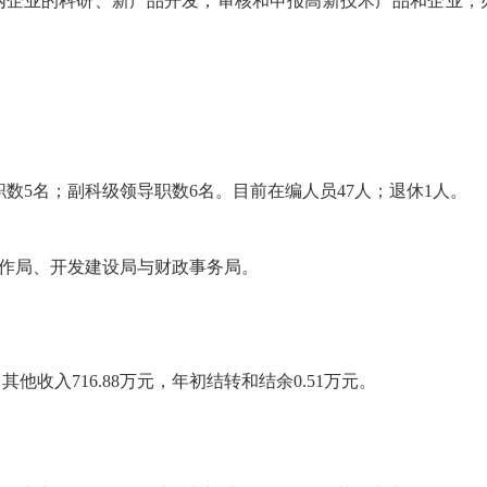
内企业的科研、新产品开发，审核和申报高新技术产品和企业；
数5名；副科级领导职数6名。目前在编人员47人；退休1人。
作局、开发建设局与财政事务局。
，其他收入716.88万元，年初结转和结余0.51万元。