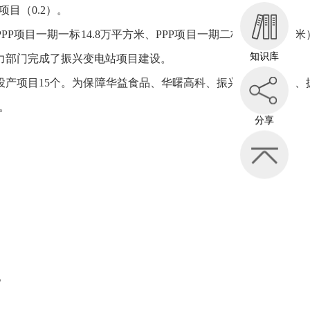
目（0.2）。
项目一期一标14.8万平方米、PPP项目一期二标6.68万平方米
知识库
力部门完成了振兴变电站项目建设。
新投产项目15个。为保障华益食品、华曙高科、振兴西路延伸段、
亩。
分享
。