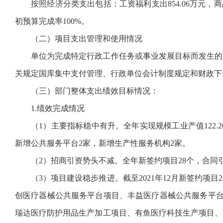
按照经济分类支出包括：工资福利支出854.06万元，商品和
初预算完成率100%。
（二）项目支出管理和使用情况
单位为完成特定行政工作任务或事业发展目标而发生的支出，
关规定国库集中支付管理、行政单位会计制度规定和财政下
（三）部门整体支出绩效目标情况：
1.绩效完成情况
（1）主要指标稳中有升。全年实现规模工业产值122.26亿
新增公共服务平台2家，新增生产性服务机构2家。
（2）招商引资势头不减。全年新签约项目28个，合同引
（3）项目建设稳步推进。截至2021年12月新签约
创医疗器械公共服务平台项目、丰益医疗器械公共服务平
瑞达医疗防护用品生产加工项目、有鱼医疗科技生产项目、