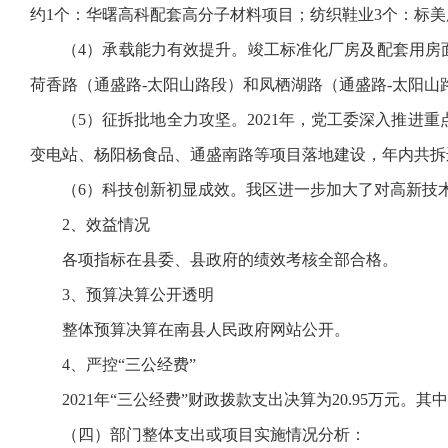
约1个：华曙高科配套高分子材料项目；纺织鞋业3个：标美
（4）承载能力有效提升。竣工标准化厂房及配套用房面积达
荷香路（通盛路-太阳山路段）和凤栖湖路（通盛路-太阳
（5）征拆批地全力攻坚。2021年，党工委深入推进
变电站、杨阳杨食品、通盛南路等项目落地建设，年内共拆迁拆除
（6）科技创新初显成效。我区进一步加大了对高新技
2、效益情况
各项指标在县委、县政府的绩效考核全部合格。
3、预算决算公开透明
整体预算决算在南县人民政府网站公开。
4、严控“三公经费”
2021年“三公经费”财政拨款支出决算为20.95万元。
（四）部门整体支出或项目实施情况分析：