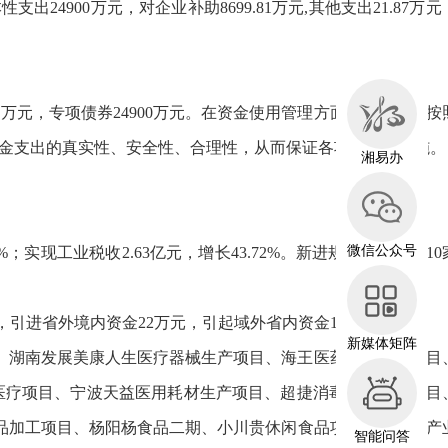
出24900万元，对企业补助8699.81万元,其他支出21.87万元
67万元，专项债券24900万元。在资金使用管理方面我单位严格按
金支出的真实性、安全性、合理性，从而保证各项目顺利实施。
湘易办
微信公众号
%；实现工业税收2.63亿元，增长43.72%。新进规模工业企业10
，引进省外境内资金22万元，引起域外省内资金1.8亿元。
新媒体矩阵
项目、湖南发展美康人生医疗器械生产项目、海王医药生产研发项目
医疗项目、宁波天益医用耗材生产项目、超捷消毒用品加工项目
品加工项目、杨阳杨食品二期、小川贵休闲食品项目；新材料产
智能问答