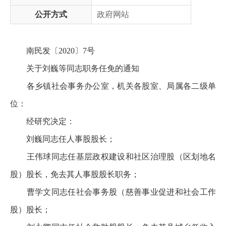
公开方式
政府网站
南民发〔2020〕7号
关于刘巍等同志职务任免的通知
各乡镇社会事务办公室，机关各股室、局属各二级单
位：
经研究决定：
刘巍同志任人事股股长；
王伟球同志任基层政权建设和社区治理股（区划地名
股）股长，免去其人事股股长职务；
曹学文同志任社会事务股（慈善事业促进和社会工作
股）股长；