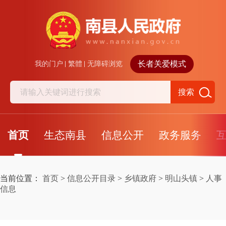
长者关爱模式
我的门户
繁體
无障碍浏览
搜索
首页
生态南县
信息公开
政务服务
当前位置：
首页
>
信息公开目录
>
乡镇政府
>
明山头镇
>
人事
信息