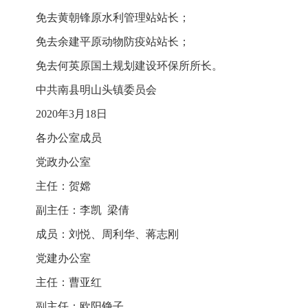
免去黄朝锋原水利管理站站长；
免去余建平原动物防疫站站长；
免去何英原国土规划建设环保所所长。
中共南县明山头镇委员会
2020年3月18日
各办公室成员
党政办公室
主任：贺嫦
副主任：李凯 梁倩
成员：刘悦、周利华、蒋志刚
党建办公室
主任：曹亚红
副主任：欧阳铮子