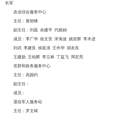
长军
农业综合服务中心
主任：黄朝锋
副主任：刘磊 余建平 代丽娟
成员：李广华 徐文安 宋海波 姚首辉 李木进
刘武 李建良 徐延清 王作华 胡友良
王建勋 王灿辉 李立林 丁益飞 周宏亮
党群和政务服务中心
主任：高园灼
副主任：
成员：
退役军人服务站
主任：罗文斌