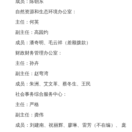
成员：陈朝东
自然资源和生态环境办公室：
主任：何英
副主任：高园灼
成员：潘奇明、毛云祥（差额拨款）
财政财务管理办公室：
主任：孙卉
副主任：赵弯湾
成员：朱洲、艾文革、蔡冬生、王民
社会事务综合服务中心：
主任：严格
副主任：龚伟
成员：刘建南、祝丽辉、廖琳、雷芳（不在编）、 庞