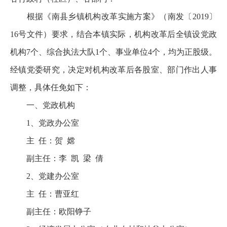
根据《南县乡镇机构改革实施方案》（南发〔2019〕
16号文件）要求，结合本镇实际，机构改革后全镇设党政
机构7个、综合执法大队1个、事业单位4个，均为正股级。
经镇党委研究，决定对机构改革后各股室、部门作出人事
调整，具体任免如下：
一、党政机构
1、党政办公室
主 任：贺 嫦
副主任：李 凯 梁 倩
2、党建办公室
主 任：曹亚红
副主任：欧阳铮子