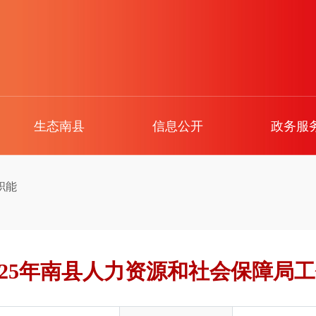
生态南县
信息公开
政务服
职能
025年南县人力资源和社会保障局