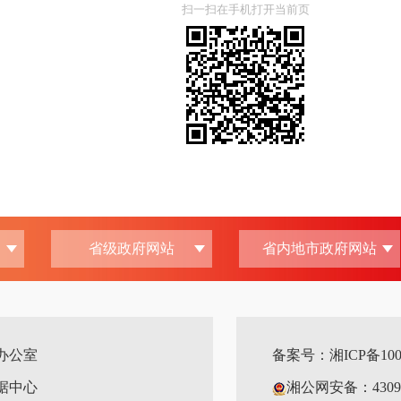
扫一扫在手机打开当前页
省级政府网站
省内地市政府网站
办公室
备案号：
湘ICP备1
据中心
湘公网安备：430921