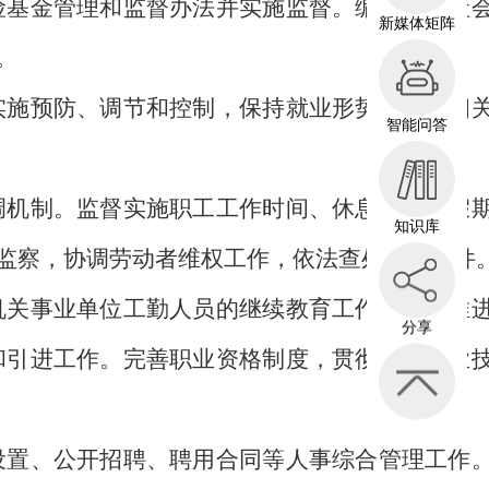
险基金管理和监督办法并实施监督。编制相关社
新媒体矩阵
。
施预防、调节和控制，保持就业形势稳定和相
智能问答
机制。监督实施职工工作时间、休息休假和假
知识库
监察，协调劳动者维权工作，依法查处重大案件
关事业单位工勤人员的继续教育工作。牵头推
分享
和引进工作。完善职业资格制度，贯彻实施职业
置、公开招聘、聘用合同等人事综合管理工作