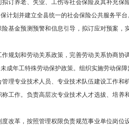
门拟订养老、失业、工伤等社会保险及其补充保
参保计划并建立全县统一的社会保险公共服务平台
基金预测预警和信息引导，拟订应对预案，实
规划和劳动关系政策，完善劳动关系协商协调
、未成年工特殊劳动保护政策。组织实施劳动保障
理专业技术人员、专业技术队伍建设工作和机
职称工作。负责高层次专业技术人才选拔、培养
改革，按照管理权限负责规范事业单位岗位设