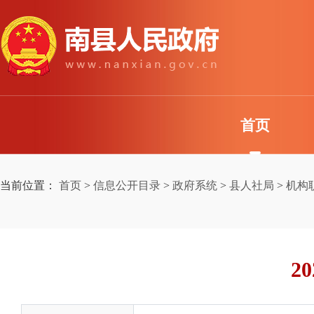
首页
当前位置：
首页
>
信息公开目录
>
政府系统
>
县人社局
>
机构
2