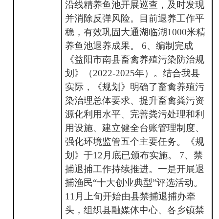
沿线精养鱼池开展巡查，及时发现
并消除反弹风险。目前退养工作平
稳，有效巩固大通湖临湖1000米精
养鱼池退养成果。 6、编制完成
《益阳市南县畜禽养殖污染防治规
划》（2022-2025年）。结合我县
实际，《规划》明确了畜禽养殖污
染治理总体要求、提升畜禽粪污资
源化利用水平、完善粪污处理和利
用设施、建立健全台账管理制度、
强化环境监管五个主要任务。《规
划》于12月底已颁布实施。 7、禁
捕退捕工作持续推进。一是开展退
捕渔民“十大创业典型”评选活动。
11月上旬开始由县禁捕退捕办牵
头，组织县融媒体中心、各乡镇禁