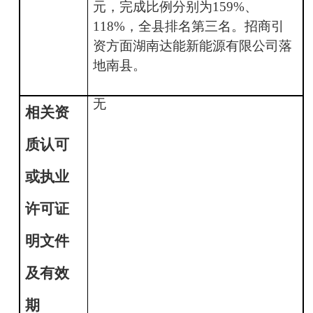
元，完成比例分别为159%、
118%，全县排名第三名。招商引
资方面湖南达能新能源有限公司落
地南县。
无
相关资
质认可
或执业
许可证
明文件
及有效
期