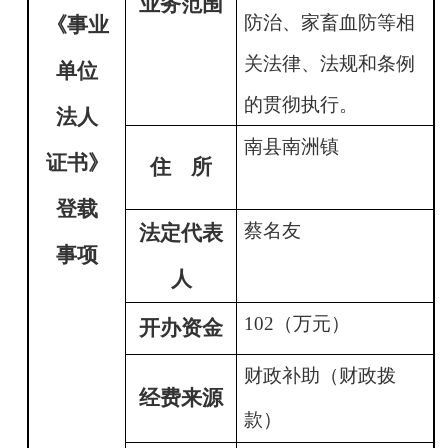
业务范围
防治、家畜血防等相
《事业
关法律、法规和条例
单位
的贯彻执行。
法人
南县南洲镇
证书》
住
所
登载
蔡名友
法定代表
事项
人
102
（万元）
开办资金
财政补助（财政拨
经费来源
款）