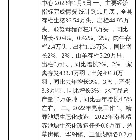
中心 2023年1月5日 一、主要经济
指标完成情况 统计到12月底，全县
存栏生猪36.54万头、出栏44.95万
头、能繁母猪存栏3.5万头 ，同比
增长-5.04%、0.42%、2%。肉牛存
栏2.4万头，出栏1.23万头，同比增
长2%、2%，山羊存栏5.29万只、
出栏6万只，同比增长2%、2%。家
禽存笼433.8万羽，出笼491.8万
羽，同比去年增长3%、3 %，产蛋
3.3万吨，同比增长3%。水产品总
产量16万多吨，同比去年增长4.5%
左右。 二、2022年亮点工作 1、精
养池塘生态化改造。2022年南县精
养池塘生态化改造任务0.6万亩，茅
草街镇、华阁镇、三仙湖镇各0.2万