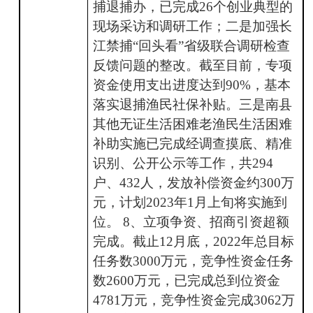
捕退捕办，已完成26个创业典型的
现场采访和调研工作；二是加强长
江禁捕“回头看”省级联合调研检查
反馈问题的整改。截至目前，专项
资金使用支出进度达到90%，基本
落实退捕渔民社保补贴。三是南县
其他无证生活困难老渔民生活困难
补助实施已完成经调查摸底、精准
识别、公开公示等工作，共294
户、432人，发放补偿资金约300万
元，计划2023年1月上旬将实施到
位。 8、立项争资、招商引资超额
完成。截止12月底，2022年总目标
任务数3000万元，竞争性资金任务
数2600万元，已完成总到位资金
4781万元，竞争性资金完成3062万