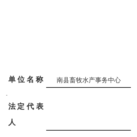
单
位
名
称
南县畜牧水产事务中心
法
定代表
人