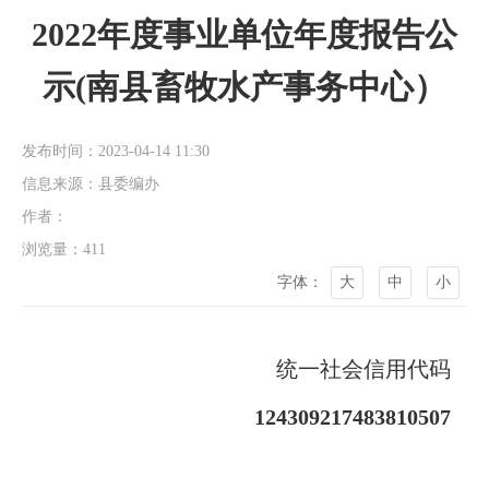
2022年度事业单位年度报告公
示(南县畜牧水产事务中心）
发布时间：2023-04-14 11:30
信息来源：县委编办
作者：
浏览量：
411
字体：
大
中
小
统一社会信用代码
124309217483810507