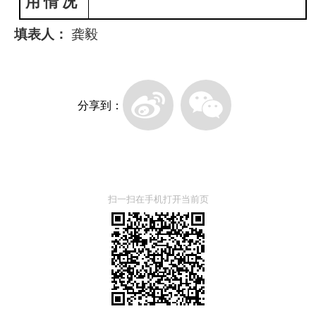
用
情
况
填表人：
龚毅
分享到：
扫一扫在手机打开当前页