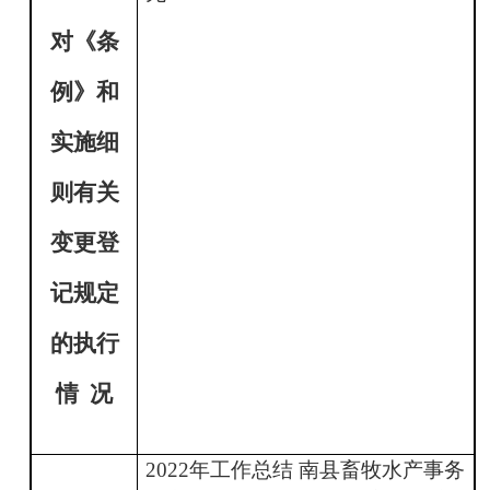
对《条
例》和
实施细
则有关
变更登
记规定
的执行
情
况
2022年工作总结 南县畜牧水产事务